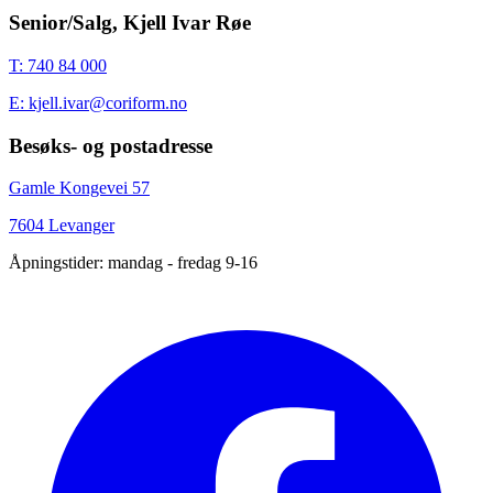
Senior/Salg, Kjell Ivar Røe
T: 740 84 000
E: kjell.ivar@coriform.no
Besøks- og postadresse
Gamle Kongevei 57
7604 Levanger
Åpningstider: mandag - fredag 9-16