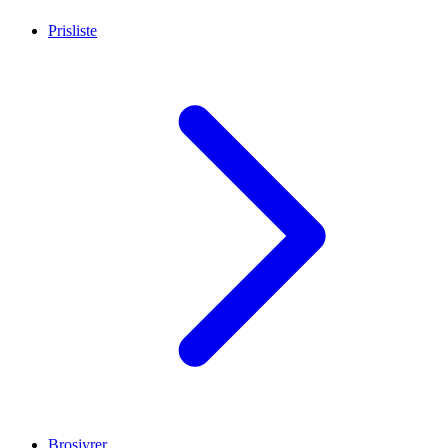
Prisliste
Brosjyrer