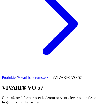
Produkter
/
Vivari baderomsservant
/
VIVARI® VO 57
VIVARI® VO 57
Corian® oval formpresset baderomsservant - leveres i de fleste
farger. Inkl rør for overløp.