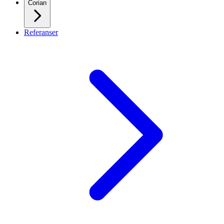
Corian
Referanser