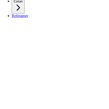
Corian
Referanser