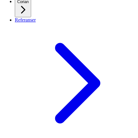
Corian
Referanser