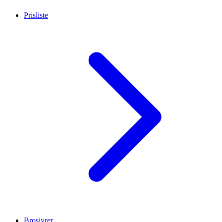
Prisliste
Brosjyrer