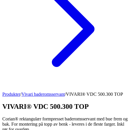
Produkter
/
Vivari baderomsservant
/
VIVARI® VDC 500.300 TOP
VIVARI® VDC 500.300 TOP
Corian® rektangulær formpresset baderomsservant med bue frem og
bak. For montering på topp av benk - leveres i de fleste farger. Inkl
rør for overløp.