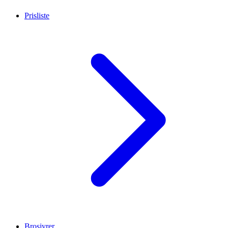
Prisliste
Brosjyrer