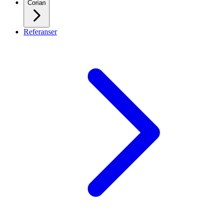
Corian
Referanser