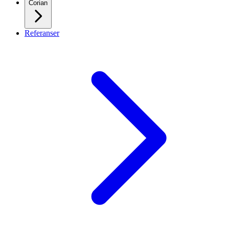
Corian
Referanser