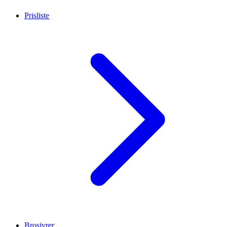
Prisliste
Brosjyrer