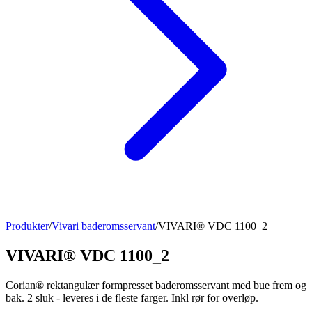
Produkter
/
Vivari baderomsservant
/
VIVARI® VDC 1100_2
VIVARI® VDC 1100_2
Corian® rektangulær formpresset baderomsservant med bue frem og
bak. 2 sluk - leveres i de fleste farger. Inkl rør for overløp.