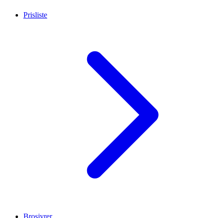
Prisliste
Brosjyrer