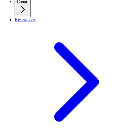
Corian
Referanser